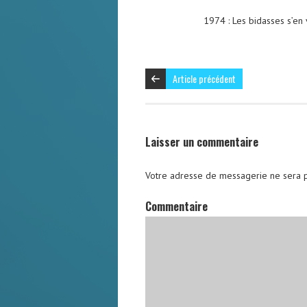
1974 :
Les bidasses s’en
Article précédent
Laisser un commentaire
Votre adresse de messagerie ne sera p
Commentaire