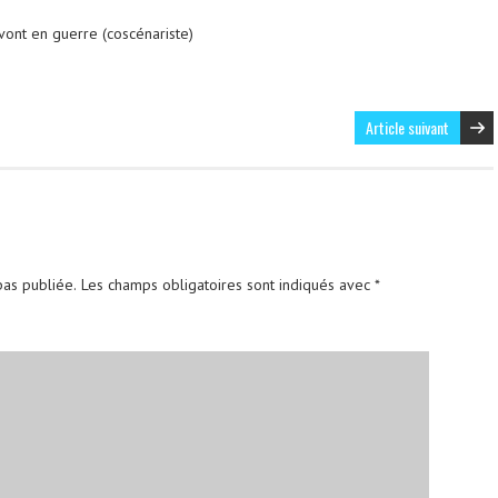
 vont en guerre
(coscénariste)
Article suivant
as publiée.
Les champs obligatoires sont indiqués avec
*