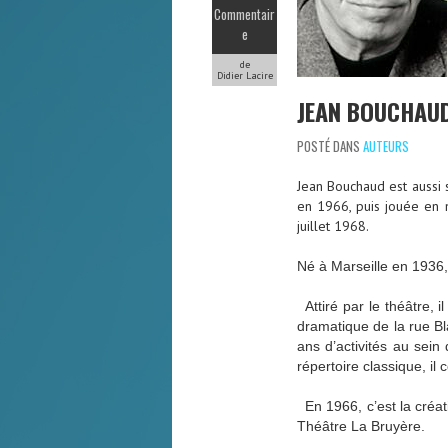
Commentair
e
de
Didier Lacire
JEAN BOUCHAU
POSTÉ DANS
AUTEURS
Jean Bouchaud est aussi 
en 1966, puis jouée en 
juillet 1968.
Né à Marseille en 1936, 
Attiré par le théâtre, il
dramatique de la rue B
ans d’activités au sein
répertoire classique, il
En 1966, c’est la créat
Théâtre La Bruyère.