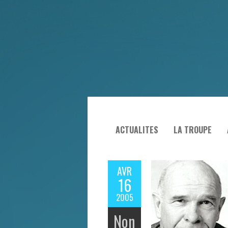
ACTUALITES
LA TROUPE
AVR
16
2005
Non