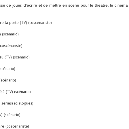
sse de jouer, d’écrire et de mettre en scène pour le théâtre, le cinéma
re la porte
(TV) (coscénariste)
 (scénario)
coscénariste)
au
(TV) (scénario)
scénario)
(scénario)
éjà
(TV) (scénario)
 series) (dialogues)
) (scénario)
ure
(coscénariste)