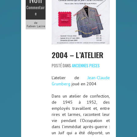
Commentair
e
de
Fabien Lacire
2004 – L’ATELIER
POSTÉ DANS
ANCIENNES PIECES
L’atelier de
Jean-Claude
Grumberg
joué en 2004
Dans un atelier de confection,
de 1945 à 1952, des
employés travaillent et, entre
rires et larmes, racontent leur
vie pendant l’Occupation et
dans l’immédiat après-guerre :
un Juif qui a été déporté, un