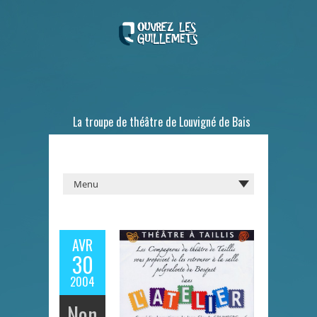
La troupe de théâtre de Louvigné de Bais
AVR
30
2004
Non