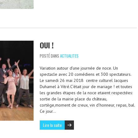
OUI !
POSTÉ DANS
ACTUALITES
Variation autour d’une journée de noce. Un
spectacle avec 20 comédiens et 300 spectateurs.
Le samedi 26 mai 2018 centre culturel Jacques
Duhamel à Vitré.C’était jour de mariage ! et toutes
les grandes étapes de la noce etaient respectées:
sortie de la mairie place du château,
cortège,moment de creux, vin d’honneur, repas, bal.
Ce jour…
Lire la suite