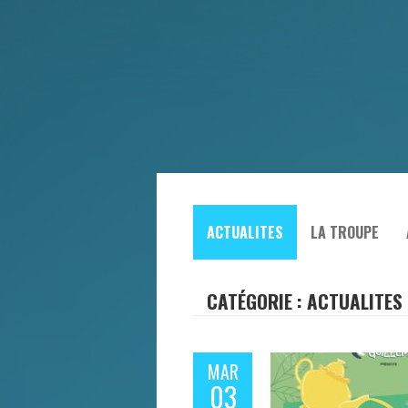
ACTUALITES
LA TROUPE
CATÉGORIE : ACTUALITES
MAR
03