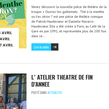
Venez découvrir la nouvelle pièce de théâtre de la
troupe: « Ouvrez les guillemets . Thé à la menthe
ou t’es citron ? est une pièce de théâtre comique
de Patrick Haudecœur et Danielle Navarro-
Haudecœur. Elle a été créée à Paris, au Café de la
Gare en juin 1991, et représentée plus de 200 fois
dans ce…
Lire la suite
L’ ATELIER THEATRE DE FIN
D’ANNEE
POSTÉ DANS
ACTUALITES