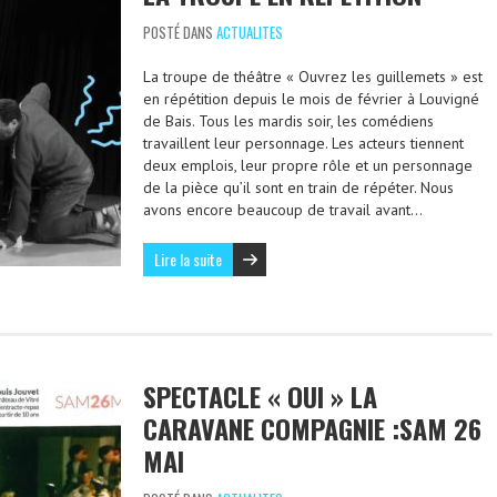
POSTÉ DANS
ACTUALITES
La troupe de théâtre « Ouvrez les guillemets » est
en répétition depuis le mois de février à Louvigné
de Bais. Tous les mardis soir, les comédiens
travaillent leur personnage. Les acteurs tiennent
deux emplois, leur propre rôle et un personnage
de la pièce qu’il sont en train de répéter. Nous
avons encore beaucoup de travail avant…
Lire la suite
SPECTACLE « OUI » LA
CARAVANE COMPAGNIE :SAM 26
MAI