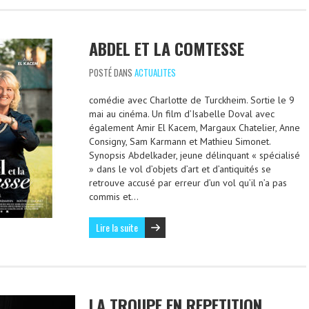
ABDEL ET LA COMTESSE
POSTÉ DANS
ACTUALITES
comédie avec Charlotte de Turckheim. Sortie le 9
mai au cinéma. Un film d’Isabelle Doval avec
également Amir El Kacem, Margaux Chatelier, Anne
Consigny, Sam Karmann et Mathieu Simonet.
Synopsis Abdelkader, jeune délinquant « spécialisé
» dans le vol d’objets d’art et d’antiquités se
retrouve accusé par erreur d’un vol qu’il n’a pas
commis et…
Lire la suite
LA TROUPE EN REPETITION