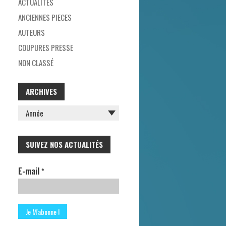
ACTUALITES
H
ANCIENNES PIECES
E
AUTEURS
R
COUPURES PRESSE
NON CLASSÉ
:
ARCHIVES
SUIVEZ NOS ACTUALITÉS
E-mail
*