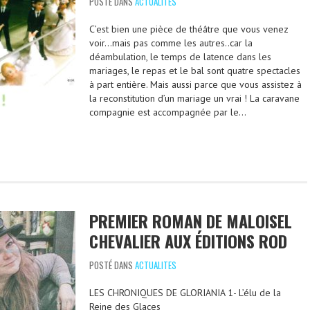
POSTÉ DANS
ACTUALITES
C’est bien une pièce de théâtre que vous venez
voir…mais pas comme les autres..car la
déambulation, le temps de latence dans les
mariages, le repas et le bal sont quatre spectacles
à part entière. Mais aussi parce que vous assistez à
la reconstitution d’un mariage un vrai ! La caravane
compagnie est accompagnée par le…
PREMIER ROMAN DE MALOISEL
CHEVALIER AUX ÉDITIONS ROD
POSTÉ DANS
ACTUALITES
LES CHRONIQUES DE GLORIANIA 1- L’élu de la
Reine des Glaces