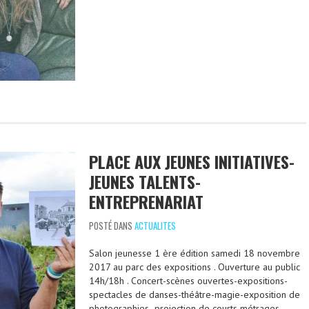
PLACE AUX JEUNES INITIATIVES-
JEUNES TALENTS-
ENTREPRENARIAT
POSTÉ DANS
ACTUALITES
Salon jeunesse 1 ère édition samedi 18 novembre
2017 au parc des expositions . Ouverture au public
14h/18h . Concert-scènes ouvertes-expositions-
spectacles de danses-théâtre-magie-exposition de
photographies -projection de courts métrages-