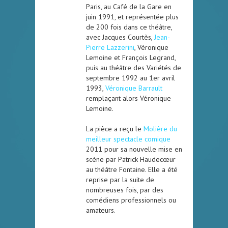
Paris, au Café de la Gare en
juin 1991, et représentée plus
de 200 fois dans ce théâtre,
avec Jacques Courtès,
Jean-
Pierre Lazzerini
, Véronique
Lemoine et François Legrand,
puis au théâtre des Variétés de
septembre 1992 au 1er avril
1993,
Véronique Barrault
remplaçant alors Véronique
Lemoine.
La pièce a reçu le
Molière du
meilleur spectacle comique
2011 pour sa nouvelle mise en
scène par Patrick Haudecœur
au théâtre Fontaine. Elle a été
reprise par la suite de
nombreuses fois, par des
comédiens professionnels ou
amateurs.