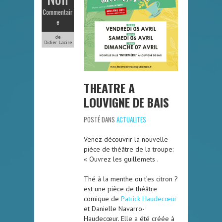
Commentair
e
de
Didier Lacire
THEATRE A
LOUVIGNE DE BAIS
POSTÉ DANS
ACTUALITES
Venez découvrir la nouvelle
pièce de théâtre de la troupe:
« Ouvrez les guillemets .
Thé à la menthe ou t’es citron ?
est une pièce de théâtre
comique de
Patrick Haudecœur
et Danielle Navarro-
Haudecœur. Elle a été créée à