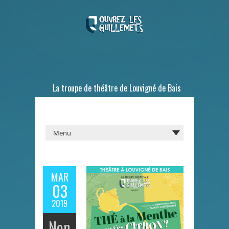
La troupe de théâtre de Louvigné de Bais
MAR
03
2019
Non