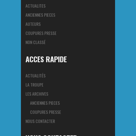
ACTUALITES
ANCIENNES PIECES
AUTEURS
COUPURES PRESSE
NON CLASSÉ
ACCES RAPIDE
ACTUALITÉS
LA TROUPE
LES ARCHIVES
ANCIENNES PIECES
COUPURES PRESSE
NOUS CONTACTER