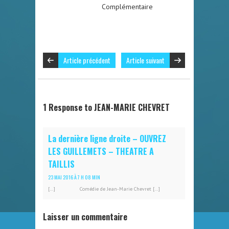
Complémentaire
Article précédent
Article suivant
1 Response to JEAN-MARIE CHEVRET
La dernière ligne droite – OUVREZ
LES GUILLEMETS – THEATRE A
TAILLIS
23 MAI 2016 À 7 H 08 MIN
[…] Comédie de Jean-Marie Chevret […]
Laisser un commentaire