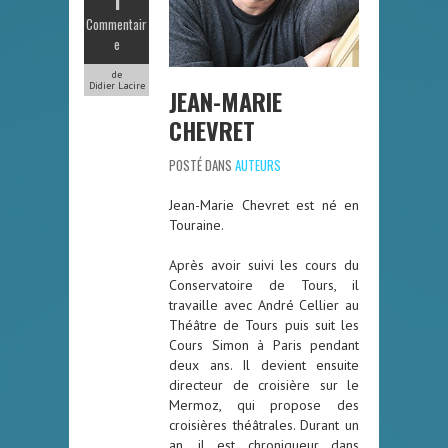
Commentair
e
de
Didier Lacire
JEAN-MARIE
CHEVRET
POSTÉ DANS
AUTEURS
Jean-Marie Chevret est né en
Touraine.
Après avoir suivi les cours du
Conservatoire de Tours, il
travaille avec André Cellier au
Théâtre de Tours puis suit les
Cours Simon à Paris pendant
deux ans. Il devient ensuite
directeur de croisière sur le
Mermoz, qui propose des
croisières théâtrales. Durant un
an, il est chroniqueur dans