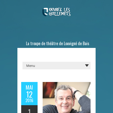
La troupe de théâtre de Louvigné de Bais
MAI
12
2016
1