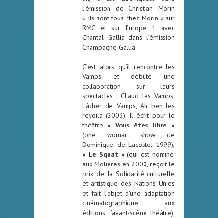
l’émission de Christian Morin
« Ils sont fous chez Morin » sur
RMC et sur Europe 1 avec
Chantal Gallia dans l’émission
Champagne Gallia.
C’est alors qu’il rencontre les
Vamps et débute une
collaboration sur leurs
spectacles : Chaud les Vamps,
Lâcher de Vamps, Ah ben les
revoilà (2003). Il écrit pour le
théâtre
« Vous êtes libre »
(one woman show de
Dominique de Lacoste, 1999),
« Le Squat »
(qui est nominé
aux Molières en 2000, reçoit le
prix de la Solidarité culturelle
et artistique des Nations Unies
et fait l’objet d’une adaptation
cinématographique aux
éditions L’avant-scène théâtre),