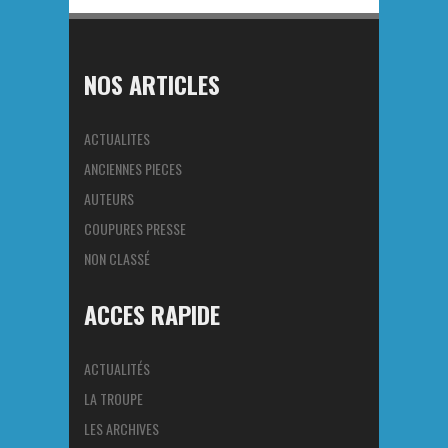
NOS ARTICLES
ACTUALITES
ANCIENNES PIECES
AUTEURS
COUPURES PRESSE
NON CLASSÉ
ACCES RAPIDE
ACTUALITÉS
LA TROUPE
LES ARCHIVES