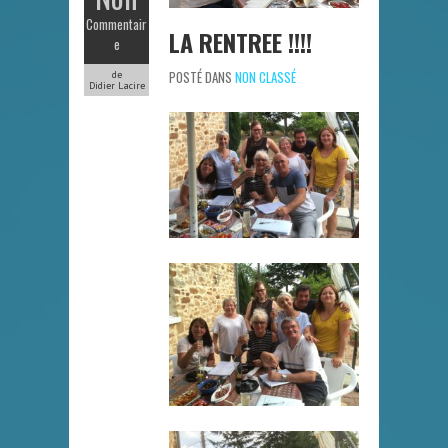
Commentair
LA RENTREE !!!!
e
POSTÉ DANS
NON CLASSÉ
de
Didier Lacire