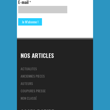
E-mail
*
NOS ARTICLES
ACTUALITES
ANCIENNES PIECES
AUTEURS
COUPURES PRESSE
NON CLASSÉ