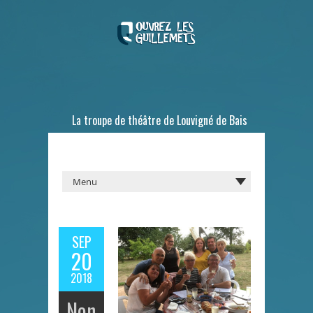
La troupe de théâtre de Louvigné de Bais
SEP
20
2018
Non