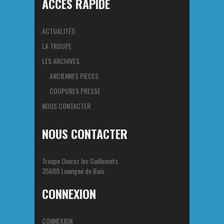
ACCES RAPIDE
ACTUALITÉS
LA TROUPE
LES ARCHIVES
ANCIENNES PIECES
COUPURES PRESSE
NOUS CONTACTER
NOUS CONTACTER
Troupe Ouvrez les Guillemets
35680 Louvigné de Bais
CONNEXION
CONNEXION