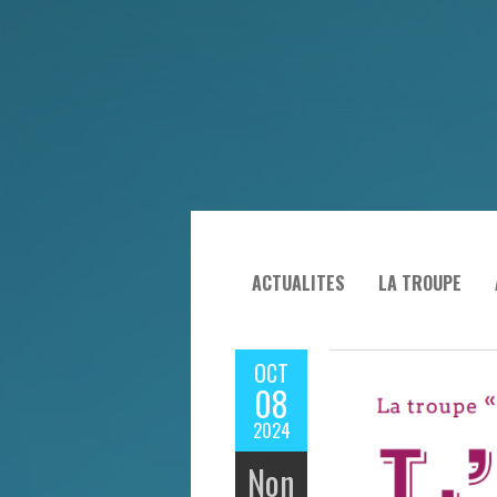
ACTUALITES
LA TROUPE
OCT
08
2024
Non