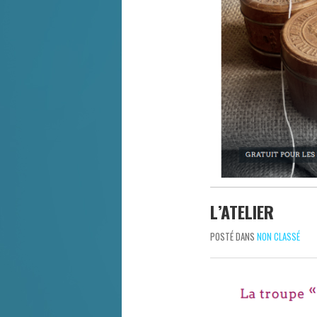
L’ATELIER
POSTÉ DANS
NON CLASSÉ