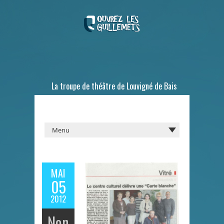
La troupe de théâtre de Louvigné de Bais
MAI
05
2012
Non