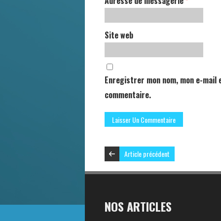
Adresse de messagerie
*
Site web
Enregistrer mon nom, mon e-mail e
commentaire.
Article précédent
NOS ARTICLES