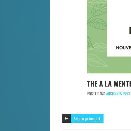
THE A LA MENT
POSTÉ DANS
ANCIENNES PIEC
Article précédent