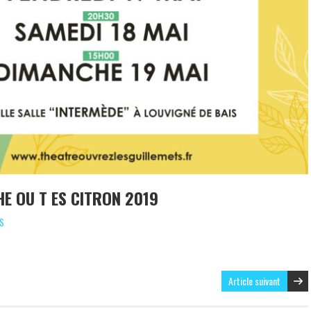
HE OU T ES CITRON 2019
ES
Article suivant