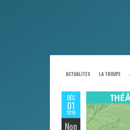
ACTUALITES
LA TROUPE
DÉC
01
2019
Non